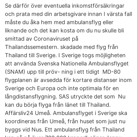
Se därför över eventuella inkomstförsäkringar
och prata med din arbetsgivare innan I värsta fall
måste du åka hem med ambulansflyg eller
liknande och det kan kosta om du nu skulle bli
smittad av Coronaviruset på
Thailandssemestern. skadade med flyg från
Thailand till Sverige. I Sverige togs möjligheten
att använda Svenska Nationella Ambulansflyget
(SNAM) upp till pröv- ning i ett tidigt MD-80
flygplanen är avsedda för kortare distanser inom
Sverige och Europa och inte optimala för en
långdistansflygning. SAS utryckte det som Nu
kan du börja flyga från länet till Thailand.
Affärsliv24 Umeå. Ambulansflyget i Sverige ska
koordineras från Umeå, från huset som just nu
byggs vid Nus. Ett ambulansflyg från Thailand