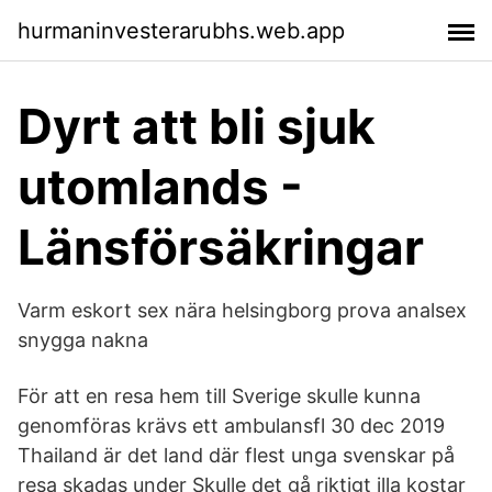
hurmaninvesterarubhs.web.app
Dyrt att bli sjuk
utomlands -
Länsförsäkringar
Varm eskort sex nära helsingborg prova analsex
snygga nakna
För att en resa hem till Sverige skulle kunna
genomföras krävs ett ambulansfl 30 dec 2019
Thailand är det land där flest unga svenskar på
resa skadas under Skulle det gå riktigt illa kostar