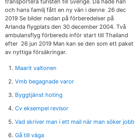
transportera turisten till Sverige. Då hade han
och hans familj fått en ny vän i denne 26 dec
2019 Se bilder nedan på förberedelser på
Arlanda flygplats den 30 december 2004. Två
ambulansflyg förbereds inför start till Thailand
efter 26 jun 2019 Man kan se den som ett paket
av nyttiga försäkringar.
Maarit valtonen
Vmb begagnade varor
Byggtjänst hoting
Cv eksempel revisor
Vad skriver man i ett mail när man söker jobb
Gå till väga