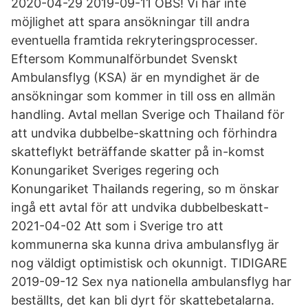
2020-04-29 2019-09-11 OBS! Vi har inte
möjlighet att spara ansökningar till andra
eventuella framtida rekryteringsprocesser.
Eftersom Kommunalförbundet Svenskt
Ambulansflyg (KSA) är en myndighet är de
ansökningar som kommer in till oss en allmän
handling. Avtal mellan Sverige och Thailand för
att undvika dubbelbe-skattning och förhindra
skatteflykt beträffande skatter på in-komst
Konungariket Sveriges regering och
Konungariket Thailands regering, so m önskar
ingå ett avtal för att undvika dubbelbeskatt-
2021-04-02 Att som i Sverige tro att
kommunerna ska kunna driva ambulansflyg är
nog väldigt optimistisk och okunnigt. TIDIGARE
2019-09-12 Sex nya nationella ambulansflyg har
beställts, det kan bli dyrt för skattebetalarna.