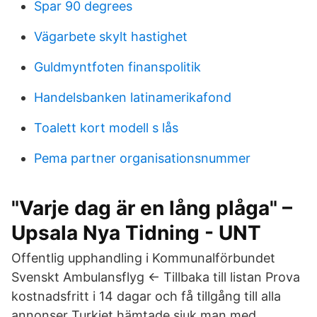
Spar 90 degrees
Vägarbete skylt hastighet
Guldmyntfoten finanspolitik
Handelsbanken latinamerikafond
Toalett kort modell s lås
Pema partner organisationsnummer
"Varje dag är en lång plåga" –
Upsala Nya Tidning - UNT
Offentlig upphandling i Kommunalförbundet
Svenskt Ambulansflyg ← Tillbaka till listan Prova
kostnadsfritt i 14 dagar och få tillgång till alla
annonser Turkiet hämtade sjuk man med