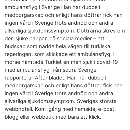
ambulansflyg i Sverige Han har dubbelt
medborgarskap och enligt hans döttrar fick han
ingen vård i Sverige trots andnöd och andra
allvarliga sjukdomssymptom. Döttrarna skrev om
den sjuke pappan på sociala medier – ett
budskap som nådde hela vägen till turkiska
regeringen, som skickade ett ambulansflyg. I
morse hämtade Turkiet en man sjuk i covid-19
med ambulansflyg från södra Sverige,
rapporterar Aftonbladet. Han har dubbelt
medborgarskap och enligt hans döttrar fick han
ingen vård i Sverige trots andnöd och andra
allvarliga sjukdomssymptom. Sveriges största
webbhotell. Kom igång med hemsida, e-post,
blogg eller webbutik med bara ett klick.