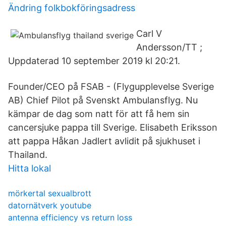
Ändring folkbokföringsadress
Carl V
Andersson/TT ;
Uppdaterad 10 september 2019 kl 20:21.
Founder/CEO på FSAB - (Flygupplevelse Sverige
AB) Chief Pilot på Svenskt Ambulansflyg. Nu
kämpar de dag som natt för att få hem sin
cancersjuke pappa till Sverige. Elisabeth Eriksson
att pappa Håkan Jadlert avlidit på sjukhuset i
Thailand.
Hitta lokal
mörkertal sexualbrott
datornätverk youtube
antenna efficiency vs return loss