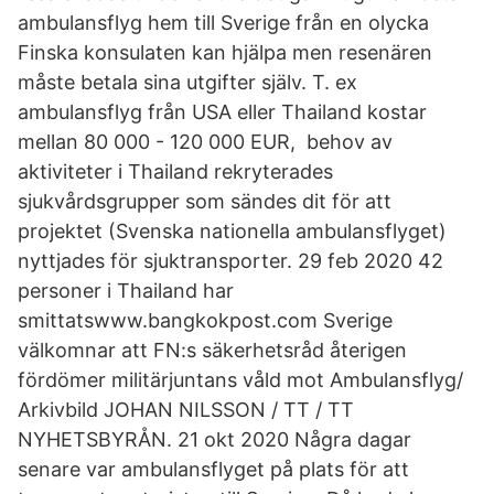
ambulansflyg hem till Sverige från en olycka
Finska konsulaten kan hjälpa men resenären
måste betala sina utgifter själv. T. ex
ambulansflyg från USA eller Thailand kostar
mellan 80 000 - 120 000 EUR, behov av
aktiviteter i Thailand rekryterades
sjukvårdsgrupper som sändes dit för att
projektet (Svenska nationella ambulansflyget)
nyttjades för sjuktransporter. 29 feb 2020 42
personer i Thailand har
smittatswww.bangkokpost.com Sverige
välkomnar att FN:s säkerhetsråd återigen
fördömer militärjuntans våld mot Ambulansflyg/
Arkivbild JOHAN NILSSON / TT / TT
NYHETSBYRÅN. 21 okt 2020 Några dagar
senare var ambulansflyget på plats för att