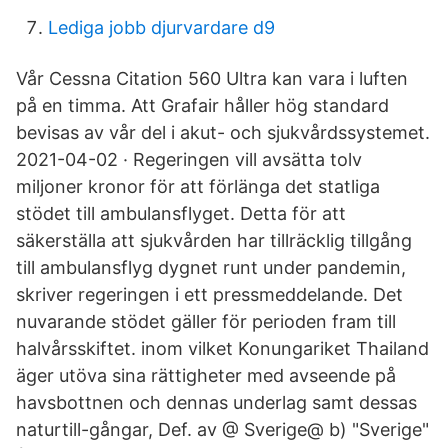
Lediga jobb djurvardare d9
Vår Cessna Citation 560 Ultra kan vara i luften
på en timma. Att Grafair håller hög standard
bevisas av vår del i akut- och sjukvårdssystemet.
2021-04-02 · Regeringen vill avsätta tolv
miljoner kronor för att förlänga det statliga
stödet till ambulansflyget. Detta för att
säkerställa att sjukvården har tillräcklig tillgång
till ambulansflyg dygnet runt under pandemin,
skriver regeringen i ett pressmeddelande. Det
nuvarande stödet gäller för perioden fram till
halvårsskiftet. inom vilket Konungariket Thailand
äger utöva sina rättigheter med avseende på
havsbottnen och dennas underlag samt dessas
naturtill-gångar, Def. av @ Sverige@ b) "Sverige"