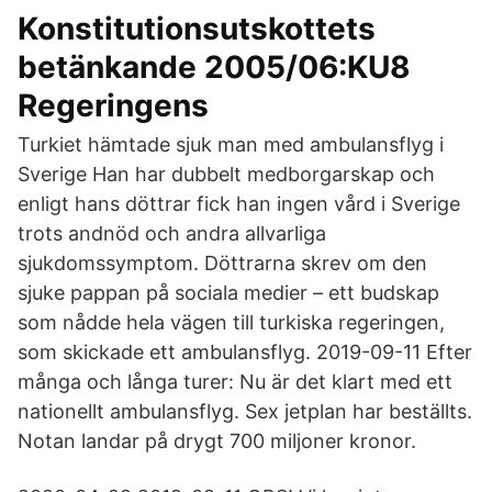
Konstitutionsutskottets
betänkande 2005/06:KU8
Regeringens
Turkiet hämtade sjuk man med ambulansflyg i
Sverige Han har dubbelt medborgarskap och
enligt hans döttrar fick han ingen vård i Sverige
trots andnöd och andra allvarliga
sjukdomssymptom. Döttrarna skrev om den
sjuke pappan på sociala medier – ett budskap
som nådde hela vägen till turkiska regeringen,
som skickade ett ambulansflyg. 2019-09-11 Efter
många och långa turer: Nu är det klart med ett
nationellt ambulansflyg. Sex jetplan har beställts.
Notan landar på drygt 700 miljoner kronor.