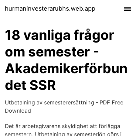
hurmaninvesterarubhs.web.app
18 vanliga frågor
om semester -
Akademikerförbun
det SSR
Utbetalning av semesterersättning - PDF Free
Download
Det är arbetsgivarens skyldighet att förlägga
semestern. Utbetalning av semesterlön görs i