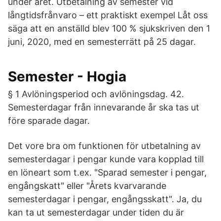
under året. Utbetalning av semester vid
långtidsfrånvaro – ett praktiskt exempel Låt oss
säga att en anställd blev 100 % sjukskriven den 1
juni, 2020, med en semesterrätt på 25 dagar.
Semester - Hogia
§ 1 Avlöningsperiod och avlöningsdag. 42.
Semesterdagar från innevarande år ska tas ut
före sparade dagar.
Det vore bra om funktionen för utbetalning av
semesterdagar i pengar kunde vara kopplad till
en löneart som t.ex. "Sparad semester i pengar,
engångskatt" eller "Årets kvarvarande
semesterdagar i pengar, engångsskatt". Ja, du
kan ta ut semesterdagar under tiden du är