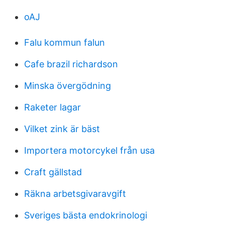
oAJ
Falu kommun falun
Cafe brazil richardson
Minska övergödning
Raketer lagar
Vilket zink är bäst
Importera motorcykel från usa
Craft gällstad
Räkna arbetsgivaravgift
Sveriges bästa endokrinologi