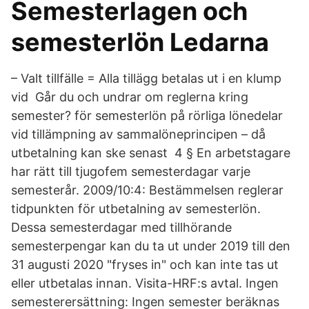
Semesterlagen och
semesterlön Ledarna
– Valt tillfälle = Alla tillägg betalas ut i en klump
vid Går du och undrar om reglerna kring
semester? för semesterlön på rörliga lönedelar
vid tillämpning av sammalöneprincipen – då
utbetalning kan ske senast 4 § En arbetstagare
har rätt till tjugofem semesterdagar varje
semesterår. 2009/10:4: Bestämmelsen reglerar
tidpunkten för utbetalning av semesterlön.
Dessa semesterdagar med tillhörande
semesterpengar kan du ta ut under 2019 till den
31 augusti 2020 "fryses in" och kan inte tas ut
eller utbetalas innan. Visita-HRF:s avtal. Ingen
semesterersättning: Ingen semester beräknas