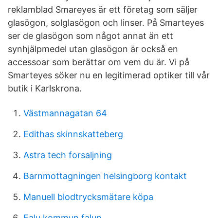
reklamblad Smareyes är ett företag som säljer
glasögon, solglasögon och linser. På Smarteyes
ser de glasögon som något annat än ett
synhjälpmedel utan glasögon är också en
accessoar som berättar om vem du är. Vi på
Smarteyes söker nu en legitimerad optiker till vår
butik i Karlskrona.
Västmannagatan 64
Edithas skinnskatteberg
Astra tech forsaljning
Barnmottagningen helsingborg kontakt
Manuell blodtrycksmätare köpa
Falu kommun falun