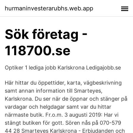
hurmaninvesterarubhs.web.app
Sök företag -
118700.se
Optiker 1 lediga jobb Karlskrona Ledigajobb.se
Här hittar du öppettider, karta, vägbeskrivning
samt annan information till Smarteyes,
Karlskrona. Du ser när de öppnar och stänger på
vardagar och helgdagar samt var du hittar
närmaste butik. Fr.o.m. 3 augusti 2019: Har vi
stängt butiken för gott. Sören nås på 070-579
44 28 Smarteyes Karlskrona - Erbjudanden och