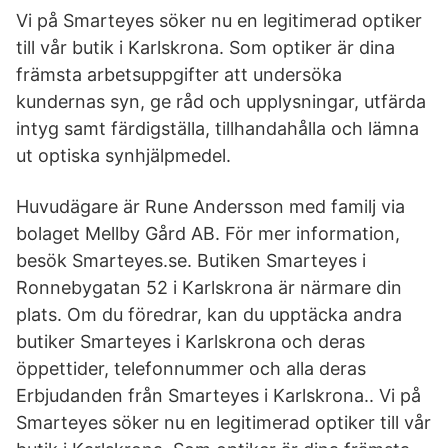
Vi på Smarteyes söker nu en legitimerad optiker
till vår butik i Karlskrona. Som optiker är dina
främsta arbetsuppgifter att undersöka
kundernas syn, ge råd och upplysningar, utfärda
intyg samt färdigställa, tillhandahålla och lämna
ut optiska synhjälpmedel.
Huvudägare är Rune Andersson med familj via
bolaget Mellby Gård AB. För mer information,
besök Smarteyes.se. Butiken Smarteyes i
Ronnebygatan 52 i Karlskrona är närmare din
plats. Om du föredrar, kan du upptäcka andra
butiker Smarteyes i Karlskrona och deras
öppettider, telefonnummer och alla deras
Erbjudanden från Smarteyes i Karlskrona.. Vi på
Smarteyes söker nu en legitimerad optiker till vår