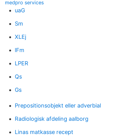
medpro services
uaG
Sm
XLEj
lFm
LPER
Qs
Gs
Prepositionsobjekt eller adverbial
Radiologisk afdeling aalborg
Linas matkasse recept