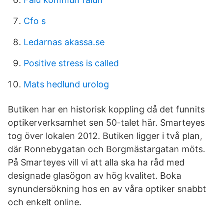
Cfo s
Ledarnas akassa.se
Positive stress is called
Mats hedlund urolog
Butiken har en historisk koppling då det funnits
optikerverksamhet sen 50-talet här. Smarteyes
tog över lokalen 2012. Butiken ligger i två plan,
där Ronnebygatan och Borgmästargatan möts.
På Smarteyes vill vi att alla ska ha råd med
designade glasögon av hög kvalitet. Boka
synundersökning hos en av våra optiker snabbt
och enkelt online.