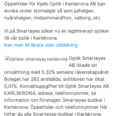
Öppettider för Kjells Optik i Karlskrona AB kan
avvika under storhelger så som julhelgen,
nyårshelgen, midsommarafton, valborg, etc.
Vi på Smarteyes söker nu en legitimerad optiker
till vår butik i Karlskrona.
Kan man bli lärare utan utbildning
Optik Smarteyes
AB ökade sin
omsättning med 5,32% senaste räkenskapsåret.
Bolaget har 282 anställda, snittlönen har ökat
0,01%. Kontaktuppgifter till Optik Smarteyes AB
KARLSKRONA, adress, telefonnummer, se
information om företaget. Smarteyes butiker i
Karlskrona: Öppettider och telefonnummer Här
hittar du alla Smarteyes-butiker i Karlskrona.