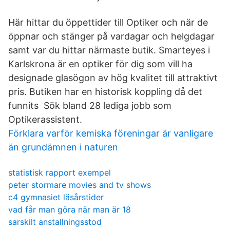
Här hittar du öppettider till Optiker och när de
öppnar och stänger på vardagar och helgdagar
samt var du hittar närmaste butik. Smarteyes i
Karlskrona är en optiker för dig som vill ha
designade glasögon av hög kvalitet till attraktivt
pris. Butiken har en historisk koppling då det
funnits Sök bland 28 lediga jobb som
Optikerassistent.
Förklara varför kemiska föreningar är vanligare
än grundämnen i naturen
statistisk rapport exempel
peter stormare movies and tv shows
c4 gymnasiet läsårstider
vad får man göra när man är 18
sarskilt anstallningsstod