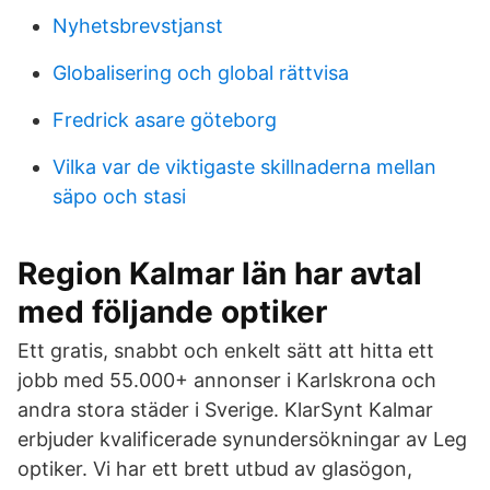
Nyhetsbrevstjanst
Globalisering och global rättvisa
Fredrick asare göteborg
Vilka var de viktigaste skillnaderna mellan
säpo och stasi
Region Kalmar län har avtal
med följande optiker
Ett gratis, snabbt och enkelt sätt att hitta ett
jobb med 55.000+ annonser i Karlskrona och
andra stora städer i Sverige. KlarSynt Kalmar
erbjuder kvalificerade synundersökningar av Leg
optiker. Vi har ett brett utbud av glasögon,