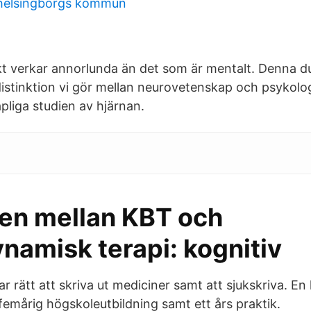
 helsingborgs kommun
kt verkar annorlunda än det som är mentalt. Denna dua
istinktion vi gör mellan neurovetenskap och psykolo
pliga studien av hjärnan.
den mellan KBT och
namisk terapi: kognitiv
ar rätt att skriva ut mediciner samt att sjukskriva. En
femårig högskoleutbildning samt ett års praktik.