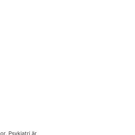
r, Psykiatri är