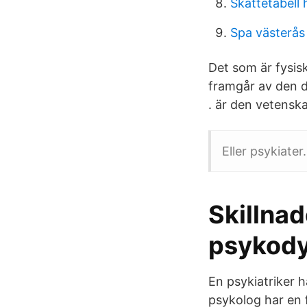
Skattetabell
Spa västerås
Det som är fysis
framgår av den d
. är den vetenska
Eller psykiater.
Skillna
psykody
En psykiatriker h
psykolog har en 