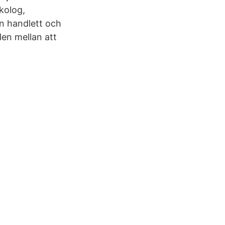
kolog,
n handlett och
den mellan att