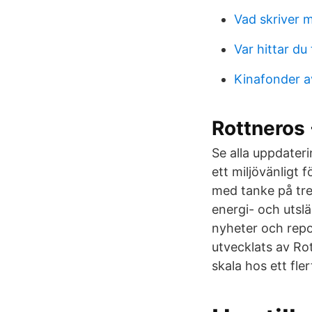
Vad skriver m
Var hittar du
Kinafonder 
Rottneros
Se alla uppdateri
ett miljövänligt 
med tanke på tre
energi- och utsl
nyheter och repo
utvecklats av Rot
skala hos ett fler