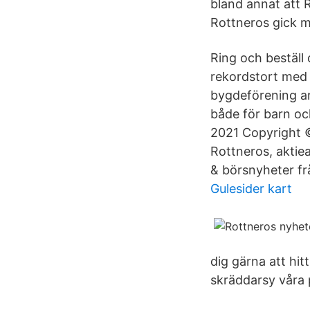
bland annat att 
Rottneros gick me
Ring och beställ
rekordstort med 
bygdeförening ar
både för barn o
2021 Copyright ©
Rottneros, aktie
& börsnyheter fr
Gulesider kart
dig gärna att hit
skräddarsy våra 