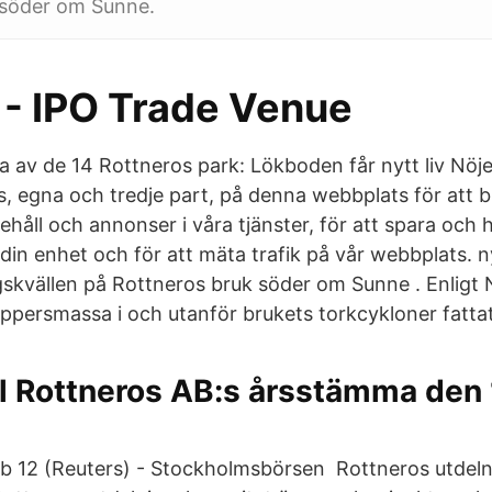
 söder om Sunne.
- IPO Trade Venue
 av de 14 Rottneros park: Lökboden får nytt liv Nöje
, egna och tredje part, på denna webbplats för att 
ehåll och annonser i våra tjänster, för att spara och
 din enhet och för att mäta trafik på vår webbplats. 
skvällen på Rottneros bruk söder om Sunne . Enligt
ppersmassa i och utanför brukets torkcykloner fattat
ill Rottneros AB:s årsstämma den 
12 (Reuters) - Stockholmsbörsen Rottneros utdeln