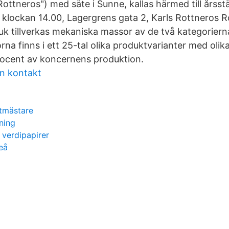
ottneros") med säte i Sunne, kallas härmed till år
 klockan 14.00, Lagergrens gata 2, Karls Rottneros R
uk tillverkas mekaniska massor av de två kategorie
rna finns i ett 25-tal olika produktvarianter med oli
rocent av koncernens produktion.
n kontakt
tmästare
ning
 verdipapirer
eå