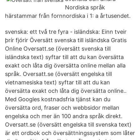
Nordiska språk
härstammar från fornnordiska i 1: a årtusendet.
svenska: ett två tre fyra - isländska: Einn tveir
þrír fjórir Översätt svenska till isländska Gratis
Online Oversatt.se (översätt svenska till
isländska text) syftar till att du kan översätta
exakt och låta dig översätta online mellan alla
språk. Oversatt.se (översätt engelska till
vietnamesiska text) syftar till att du kan
översätta exakt och låta dig översätta online..
Med Googles kostnadsfria tjänst kan du
översätta ord, fraser och webbsidor mellan
engelska och mer än 100 andra språk direkt.
Oversatt.se (översätt engelska till svenska text)
är ett ordbok och översättningssystem som låter