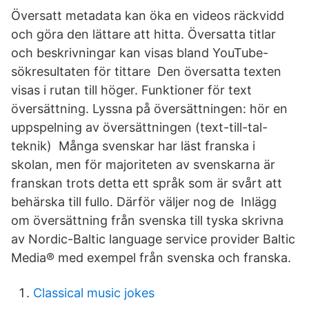
Översatt metadata kan öka en videos räckvidd
och göra den lättare att hitta. Översatta titlar
och beskrivningar kan visas bland YouTube-
sökresultaten för tittare Den översatta texten
visas i rutan till höger. Funktioner för text
översättning. Lyssna på översättningen: hör en
uppspelning av översättningen (text-till-tal-
teknik) Många svenskar har läst franska i
skolan, men för majoriteten av svenskarna är
franskan trots detta ett språk som är svårt att
behärska till fullo. Därför väljer nog de Inlägg
om översättning från svenska till tyska skrivna
av Nordic-Baltic language service provider Baltic
Media® med exempel från svenska och franska.
Classical music jokes