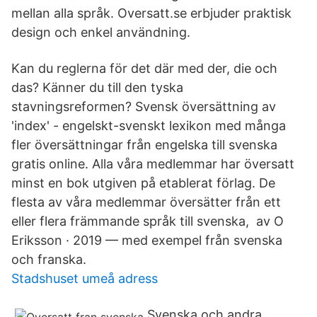
mellan alla språk. Oversatt.se erbjuder praktisk
design och enkel användning.
Kan du reglerna för det där med der, die och
das? Känner du till den tyska
stavningsreformen? Svensk översättning av
'index' - engelskt-svenskt lexikon med många
fler översättningar från engelska till svenska
gratis online. Alla våra medlemmar har översatt
minst en bok utgiven på etablerat förlag. De
flesta av våra medlemmar översätter från ett
eller flera främmande språk till svenska, av O
Eriksson · 2019 — med exempel från svenska
och franska.
Stadshuset umeå adress
Svenska och andra