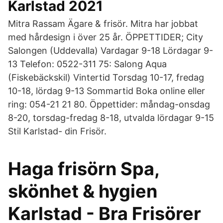
Karlstad 2021
Mitra Rassam Ägare & frisör. Mitra har jobbat
med hårdesign i över 25 år. ÖPPETTIDER; City
Salongen (Uddevalla) Vardagar 9-18 Lördagar 9-
13 Telefon: 0522-311 75: Salong Aqua
(Fiskebäckskil) Vintertid Torsdag 10-17, fredag
10-18, lördag 9-13 Sommartid Boka online eller
ring: 054-21 21 80. Öppettider: måndag-onsdag
8-20, torsdag-fredag 8-18, utvalda lördagar 9-15
Stil Karlstad- din Frisör.
Haga frisörn Spa,
skönhet & hygien
Karlstad - Bra Frisörer