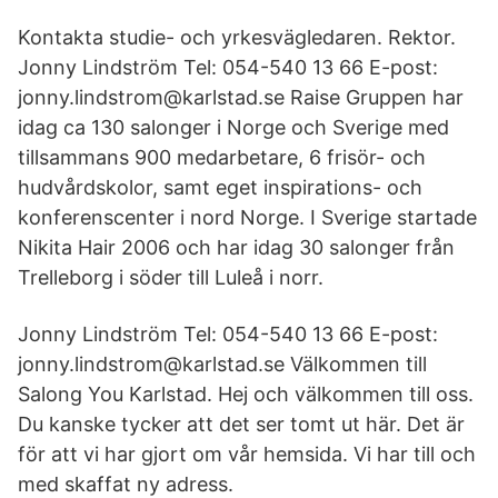
Kontakta studie- och yrkesvägledaren. Rektor.
Jonny Lindström Tel: 054-540 13 66 E-post:
jonny.lindstrom@karlstad.se Raise Gruppen har
idag ca 130 salonger i Norge och Sverige med
tillsammans 900 medarbetare, 6 frisör- och
hudvårdskolor, samt eget inspirations- och
konferenscenter i nord Norge. I Sverige startade
Nikita Hair 2006 och har idag 30 salonger från
Trelleborg i söder till Luleå i norr.
Jonny Lindström Tel: 054-540 13 66 E-post:
jonny.lindstrom@karlstad.se Välkommen till
Salong You Karlstad. Hej och välkommen till oss.
Du kanske tycker att det ser tomt ut här. Det är
för att vi har gjort om vår hemsida. Vi har till och
med skaffat ny adress.