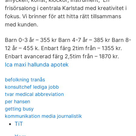
frisörsalong i centrala Karlstad med kreativitet i
fokus. Vi brinner för att hitta rätt tillsammans
med kunden.
Barn 0-3 år – 355 kr Barn 4-7 år – 385 kr Barn 8-
12 år – 455 k. Enbart färg 2tim från – 1355 kr.
Enbart avancerad färg 2,5tim från – 1870 kr.
Ica maxi hallunda apotek
befolkning tranås
konsultchef lediga jobb
tvar medical abbreviation
per hansen
getting busy
kommunikation media journalistik
TiT