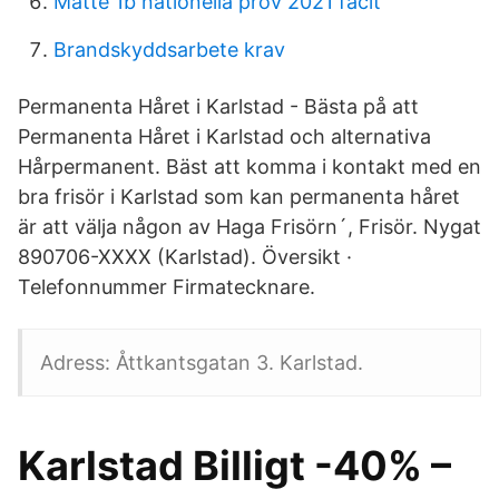
Matte 1b nationella prov 2021 facit
Brandskyddsarbete krav
Permanenta Håret i Karlstad - Bästa på att
Permanenta Håret i Karlstad och alternativa
Hårpermanent. Bäst att komma i kontakt med en
bra frisör i Karlstad som kan permanenta håret
är att välja någon av Haga Frisörn´, Frisör. Nygat
890706-XXXX (Karlstad). Översikt ·
Telefonnummer Firmatecknare.
Adress: Åttkantsgatan 3. Karlstad.
Karlstad Billigt -40% –